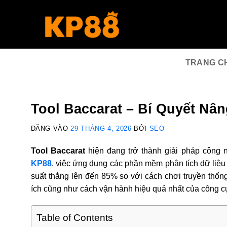
TRANG C
Tool Baccarat – Bí Quyết Nâ
ĐĂNG VÀO
29 THÁNG 4, 2026
BỞI
SEO
Tool Baccarat
hiện đang trở thành giải pháp công 
KP88
, việc ứng dụng các phần mềm phân tích dữ liệu
suất thắng lên đến 85% so với cách chơi truyền thống.
ích cũng như cách vận hành hiệu quả nhất của công c
Table of Contents