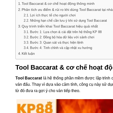
Tool Baccarat & cơ chế hoạt động thông minh
Phân tích ưu điểm & rủi ro khi dùng Tool Baccarat tại nh
Lợi ích thực tế cho người chơi
Những hạn chế cần lưu ý khi sử dụng Tool Baccarat
Quy trình triển khai Tool Baccarat hiệu quả nhất
Bước 1: Lựa chọn & cài đặt trên hệ thống KP 88
Bước 2: Đồng bộ hóa dữ liệu với sảnh chơi
Bước 3: Quan sát và thực hiện lệnh
Bước 4: Tinh chỉnh và cập nhật xu hướng
Kết luận
Tool Baccarat & cơ chế hoạt đ
Tool Baccarat
là hệ thống phần mềm được lập trình d
ván đấu. Thay vì dựa vào cảm tính, công cụ này sử dụng
từ đó đưa ra gợi ý cho ván tiếp theo.