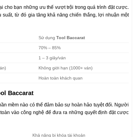
 cho bạn những ưu thế vượt trội trong quá trình đặt cược.
 suất, từ đó gia tăng khả năng chiến thắng, lợi nhuận một
Sử dụng
Tool Baccarat
70% – 85%
1 – 3 giây/ván
án)
Không giới hạn (1000+ ván)
Hoàn toàn khách quan
ol Baccarat
 phần mềm nào có thể đảm bảo sự hoàn hảo tuyệt đối. Người
àn toàn vào công nghệ để đưa ra những quyết định đặt cược
Khả năng bị khóa tài khoản