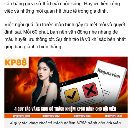
cân bằng giữa sở thích và cuộc sống. Hãy ưu tiên công
việc và những mối quan hệ thực tế trong gia đình.
Việc ngồi quá lâu trước màn hình gây ra mệt mỏi và quyết
định sai. Mỗi 60 phút, bạn nên vận động nhẹ nhàng để
máu huyết lưu thông tốt. Sự tỉnh táo là vũ khí sắc bén nhất
giúp bạn giành chiến thắng.
4 quy tắc vàng chơi có trách nhiệm KP88 dành cho hội viên.