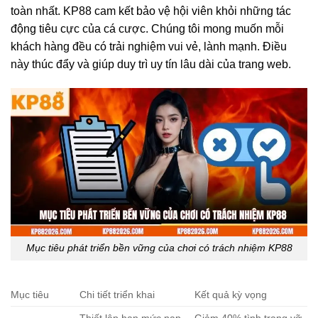
toàn nhất. KP88 cam kết bảo vệ hội viên khỏi những tác
động tiêu cực của cá cược. Chúng tôi mong muốn mỗi
khách hàng đều có trải nghiệm vui vẻ, lành mạnh. Điều
này thúc đẩy và giúp duy trì uy tín lâu dài của trang web.
Mục tiêu phát triển bền vững của chơi có trách nhiệm KP88
Mục tiêu
Chi tiết triển khai
Kết quả kỳ vọng