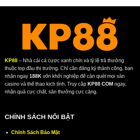
KP88
– Nhà cái cá cược xanh chín và tỷ lệ trả thưởng
thuộc top đầu thị trường. Chỉ cần đăng ký thành công, bạn
nhận ngay
188K
vốn khởi nghiệp để càn quét mọi sàn
casino và thể thao kịch tính. Truy cập
KP88 COM
ngay,
nhận quà cực chất, săn thưởng cực căng.
CHÍNH SÁCH NỔI BẬT
Chính Sách Bảo Mật