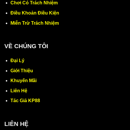
Chơi Có Trách Nhiệm
Điều Khoản Điều Kiện
Miễn Trừ Trách Nhiệm
VỀ CHÚNG TÔI
Đại Lý
Giới Thiệu
Khuyến Mãi
Liên Hệ
Tác Giả KP88
LIÊN HỆ