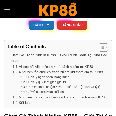
ĐĂNG KÝ
ĐĂNG NHẬP
Table of Contents
Chơi Có Trách Nhiệm KP88 – Giải Trí An Toàn Tại Nhà Cái
KP88
Vì sao hội viên nên chơi có trách nhiệm tại KP88
4 nguyên tắc chơi có trách nhiệm khi tham gia tại KP88
Quản lý ngân sách thông minh
Quản lý quỹ thời gian giải trí
Chơi có trách nhiệm KP88 – Hiểu rõ luật chơi và tỷ lệ
Giữ vững tâm lý khi thất bại
Mục tiêu cốt lõi của chính sách chơi có trách nhiệm KP88
Kết luận