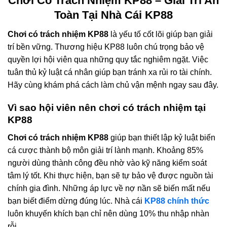
Chơi Có Trách Nhiệm KP88 – Giải Trí An
Toàn Tại Nhà Cái KP88
Chơi có trách nhiệm KP88
là yếu tố cốt lõi giúp bạn giải
trí bền vững. Thương hiệu KP88 luôn chú trọng bảo vệ
quyền lợi hội viên qua những quy tắc nghiêm ngặt. Việc
tuân thủ kỷ luật cá nhân giúp bạn tránh xa rủi ro tài chính.
Hãy cùng khám phá cách làm chủ vận mệnh ngay sau đây.
Vì sao hội viên nên chơi có trách nhiệm tại
KP88
Chơi có trách nhiệm KP88
giúp bạn
thiết lập kỷ luật biến
cá cược thành bộ môn giải trí lành mạnh. Khoảng 85%
người dùng thành công đều nhờ vào kỹ năng kiểm soát
tâm lý tốt. Khi thực hiện, bạn sẽ tự bảo vệ được nguồn tài
chính gia đình. Những áp lực về nợ nần sẽ biến mất nếu
bạn biết điểm dừng đúng lúc. Nhà cái
KP88 chính thức
luôn khuyến khích bạn chỉ nên dùng 10% thu nhập nhàn
rỗi.