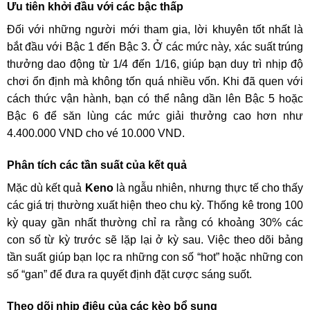
Ưu tiên khởi đầu với các bậc thấp
Đối với những người mới tham gia, lời khuyên tốt nhất là
bắt đầu với Bậc 1 đến Bậc 3. Ở các mức này, xác suất trúng
thưởng dao động từ 1/4 đến 1/16, giúp bạn duy trì nhịp độ
chơi ổn định mà không tốn quá nhiều vốn. Khi đã quen với
cách thức vận hành, bạn có thể nâng dần lên Bậc 5 hoặc
Bậc 6 để săn lùng các mức giải thưởng cao hơn như
4.400.000 VND cho vé 10.000 VND.
Phân tích các tần suất của kết quả
Mặc dù kết quả
Keno
là ngẫu nhiên, nhưng thực tế cho thấy
các giá trị thường xuất hiện theo chu kỳ. Thống kê trong 100
kỳ quay gần nhất thường chỉ ra rằng có khoảng 30% các
con số từ kỳ trước sẽ lặp lại ở kỳ sau. Việc theo dõi bảng
tần suất giúp bạn lọc ra những con số “hot” hoặc những con
số “gan” để đưa ra quyết định đặt cược sáng suốt.
Theo dõi nhịp điệu của các kèo bổ sung