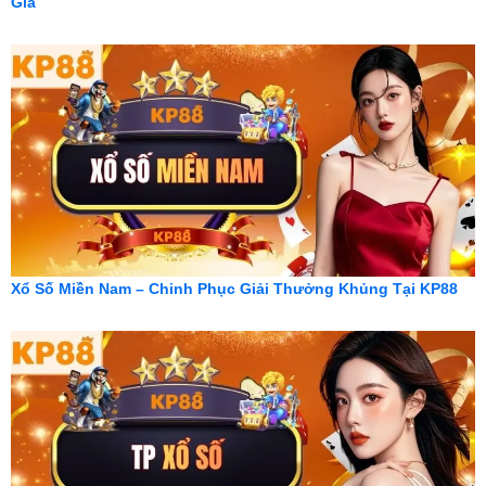
Gia
Xổ Số Miền Nam – Chinh Phục Giải Thưởng Khủng Tại KP88