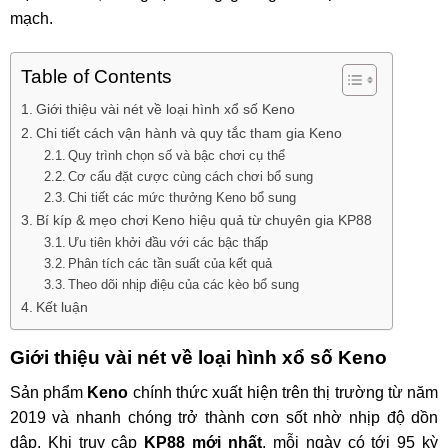
mạch.
Table of Contents
Giới thiệu vài nét về loại hình xổ số Keno
Chi tiết cách vận hành và quy tắc tham gia Keno
Quy trình chọn số và bậc chơi cụ thể
Cơ cấu đặt cược cùng cách chơi bổ sung
Chi tiết các mức thưởng Keno bổ sung
Bí kíp & mẹo chơi Keno hiệu quả từ chuyên gia KP88
Ưu tiên khởi đầu với các bậc thấp
Phân tích các tần suất của kết quả
Theo dõi nhịp điệu của các kèo bổ sung
Kết luận
Giới thiệu vài nét về loại hình xổ số Keno
Sản phẩm
Keno
chính thức xuất hiện trên thị trường từ năm
2019 và nhanh chóng trở thành cơn sốt nhờ nhịp độ dồn
dập. Khi truy cập
KP88 mới nhất
, mỗi ngày có tới 95 kỳ