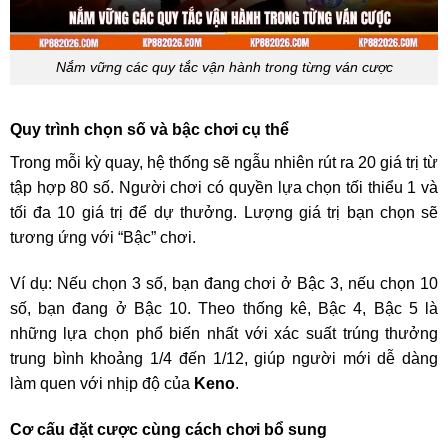
Nắm vững các quy tắc vận hành trong từng ván cược
Quy trình chọn số và bậc chơi cụ thể
Trong mỗi kỳ quay, hệ thống sẽ ngẫu nhiên rút ra 20 giá trị từ
tập hợp 80 số. Người chơi có quyền lựa chọn tối thiểu 1 và
tối đa 10 giá trị để dự thưởng. Lượng giá trị bạn chọn sẽ
tương ứng với “Bậc” chơi.
Ví dụ: Nếu chọn 3 số, bạn đang chơi ở Bậc 3, nếu chọn 10
số, bạn đang ở Bậc 10. Theo thống kê, Bậc 4, Bậc 5 là
những lựa chọn phổ biến nhất với xác suất trúng thưởng
trung bình khoảng 1/4 đến 1/12, giúp người mới dễ dàng
làm quen với nhịp độ của
Keno
.
Cơ cấu đặt cược cùng cách chơi bổ sung