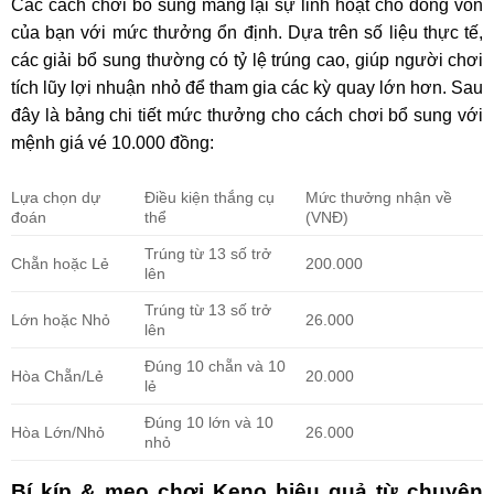
Các cách chơi bổ sung mang lại sự linh hoạt cho dòng vốn
của bạn với mức thưởng ổn định. Dựa trên số liệu thực tế,
các giải bổ sung thường có tỷ lệ trúng cao, giúp người chơi
tích lũy lợi nhuận nhỏ để tham gia các kỳ quay lớn hơn. Sau
đây là bảng chi tiết mức thưởng cho cách chơi bổ sung với
mệnh giá vé 10.000 đồng:
Lựa chọn dự
Điều kiện thắng cụ
Mức thưởng nhận về
đoán
thể
(VNĐ)
Trúng từ 13 số trở
Chẵn hoặc Lẻ
200.000
lên
Trúng từ 13 số trở
Lớn hoặc Nhỏ
26.000
lên
Đúng 10 chẵn và 10
Hòa Chẵn/Lẻ
20.000
lẻ
Đúng 10 lớn và 10
Hòa Lớn/Nhỏ
26.000
nhỏ
Bí kíp & mẹo chơi Keno hiệu quả từ chuyên