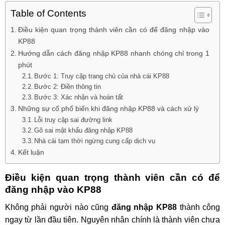
Table of Contents
Điều kiện quan trọng thành viên cần có để đăng nhập vào
KP88
Hướng dẫn cách đăng nhập KP88 nhanh chóng chỉ trong 1
phút
Bước 1: Truy cập trang chủ của nhà cái KP88
Bước 2: Điền thông tin
Bước 3: Xác nhận và hoàn tất
Những sự cố phổ biến khi đăng nhập KP88 và cách xử lý
Lỗi truy cập sai đường link
Gõ sai mật khẩu đăng nhập KP88
Nhà cái tạm thời ngừng cung cấp dịch vụ
Kết luận
Điều kiện quan trọng thành viên cần có để
đăng nhập vào KP88
Không phải người nào cũng
đăng nhập KP88
thành công
ngay từ lần đầu tiên. Nguyên nhân chính là thành viên chưa