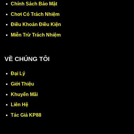
Chính Sách Bảo Mật
Chơi Có Trách Nhiệm
Điều Khoản Điều Kiện
Miễn Trừ Trách Nhiệm
VỀ CHÚNG TÔI
Đại Lý
Giới Thiệu
Khuyến Mãi
Liên Hệ
Tác Giả KP88