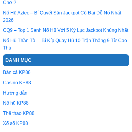
Chơi?
Nổ Hũ Aztec – Bí Quyết Săn Jackpot Cổ Đại Dễ Nổ Nhất
2026
CQ9 – Top 1 Sảnh Nổ Hũ Với 5 Kỷ Lục Jackpot Khủng Nhất
Nổ Hũ Thần Tài – Bí Kíp Quay Hũ 10 Trận Thắng 9 Từ Cao
Thủ
DANH MỤC
Bắn cá KP88
Casino KP88
Hướng dẫn
Nổ hũ KP88
Thể thao KP88
Xổ số KP88