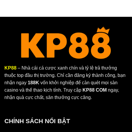
KP88
– Nhà cái cá cược xanh chín và tỷ lệ trả thưởng
thuộc top đầu thị trường. Chỉ cần đăng ký thành công, bạn
nhận ngay
188K
vốn khởi nghiệp để càn quét mọi sàn
casino và thể thao kịch tính. Truy cập
KP88 COM
ngay,
nhận quà cực chất, săn thưởng cực căng.
CHÍNH SÁCH NỔI BẬT