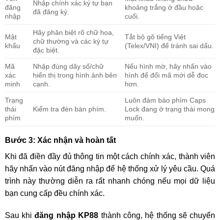
Nhập chính xác ký tự bạn
đăng
khoảng trắng ở đầu hoặc
đã đăng ký.
nhập
cuối.
Hãy phân biệt rõ chữ hoa,
Mật
Tắt bộ gõ tiếng Việt
chữ thường và các ký tự
khẩu
(Telex/VNI) để tránh sai dấu.
đặc biệt.
Mã
Nhập đúng dãy số/chữ
Nếu hình mờ, hãy nhấn vào
xác
hiển thị trong hình ảnh bên
hình để đổi mã mới dễ đọc
minh
cạnh.
hơn.
Trạng
Luôn đảm bảo phím Caps
thái
Kiểm tra đèn bàn phím.
Lock đang ở trạng thái mong
phím
muốn.
Bước 3: Xác nhận và hoàn tất
Khi đã điền đầy đủ thông tin một cách chính xác, thành viên
hãy nhấn vào nút đăng nhập để hệ thống xử lý yêu cầu. Quá
trình này thường diễn ra rất nhanh chóng nếu mọi dữ liệu
bạn cung cấp đều chính xác.
Sau khi
đăng nhập KP88
thành công, hệ thống sẽ chuyển