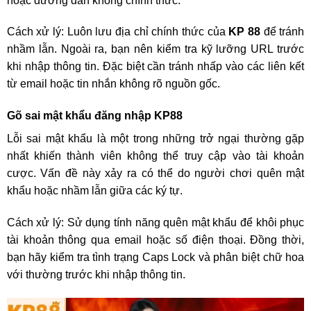
hoặc đường dẫn không chính thức.
Cách xử lý: Luôn lưu địa chỉ chính thức của
KP 88
để tránh
nhầm lẫn. Ngoài ra, bạn nên kiểm tra kỹ lưỡng URL trước
khi nhập thông tin. Đặc biệt cần tránh nhấp vào các liên kết
từ email hoặc tin nhắn không rõ nguồn gốc.
Gõ sai mật khẩu đăng nhập KP88
Lỗi sai mật khẩu là một trong những trở ngại thường gặp
nhất khiến thành viên không thể truy cập vào tài khoản
cược. Vấn đề này xảy ra có thể do người chơi quên mật
khẩu hoặc nhầm lẫn giữa các ký tự.
Cách xử lý: Sử dụng tính năng quên mật khẩu để khôi phục
tài khoản thông qua email hoặc số điện thoại. Đồng thời,
bạn hãy kiểm tra tình trạng Caps Lock và phân biệt chữ hoa
với thường trước khi nhập thông tin.