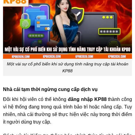
Một vài sự cố phổ biến khi sử dụng tính năng truy cập tài khoản
KP88
Nhà cái tạm thời ngừng cung cấp dịch vụ
Đôi khi hội viên có thể không
đăng nhập KP88
thành công
vì hệ thống đang trong quá trình bảo trì hoặc nâng cấp. Tuy
nhiên, nhà cái thường sẽ thực hiện việc này trong thời điểm
ít người dùng truy cập.