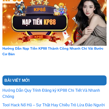
Hướng Dẫn Nạp Tiền KP88 Thành Công Nhanh Chỉ Vài Bước
Cơ Bản
BÀI VIẾT MỚI
Hướng Dẫn Quy Trình Đăng ký KP88 Chi Tiết Và Nhanh
Chóng
Tool Hack Nổ Hũ – Sự Thật Hay Chiêu Trò Lừa Đảo Người